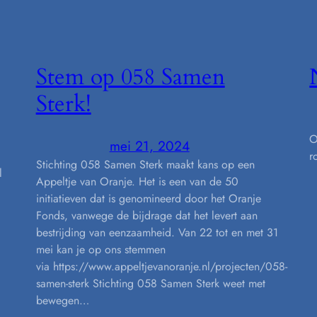
Stem op 058 Samen
Sterk!
O
mei 21, 2024
r
Stichting 058 Samen Sterk maakt kans op een
l
Appeltje van Oranje. Het is een van de 50
:
initiatieven dat is genomineerd door het Oranje
Fonds, vanwege de bijdrage dat het levert aan
bestrijding van eenzaamheid. Van 22 tot en met 31
mei kan je op ons stemmen
via https://www.appeltjevanoranje.nl/projecten/058-
samen-sterk Stichting 058 Samen Sterk weet met
bewegen…