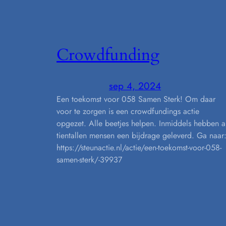
Crowdfunding
sep 4, 2024
Een toekomst voor 058 Samen Sterk! Om daar
voor te zorgen is een crowdfundings actie
opgezet. Alle beetjes helpen. Inmiddels hebben a
tientallen mensen een bijdrage geleverd. Ga naar
https://steunactie.nl/actie/een-toekomst-voor-058-
samen-sterk/-39937