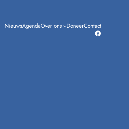
Nieuws
Agenda
Over ons
Doneer
Contact
Facebook