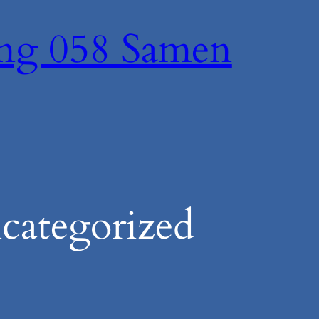
ing 058 Samen
categorized